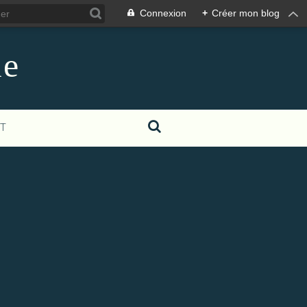
Connexion
+
Créer mon blog
le
T