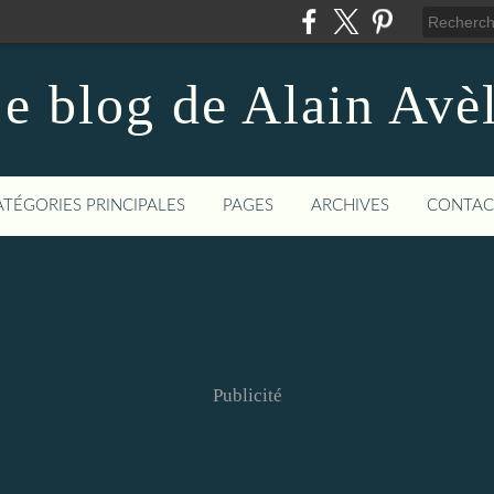
e blog de Alain Avè
ATÉGORIES PRINCIPALES
PAGES
ARCHIVES
CONTAC
Publicité