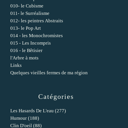
010- le Cubisme
011- le Surréalisme
012- les peintres Abstraits
013- le Pop Art
014 - les Monochromistes
015 - Les Incompris
016 - le Bêtisier
l'Arbre à mots
Links
Quelques vieilles fermes de ma région
Catégories
Les Hasards De L'eau
(277)
Humour
(188)
Clin D'oeil
(88)