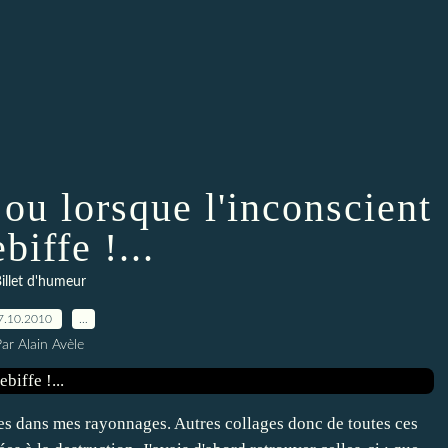
ou lorsque l'inconscient
ebiffe !...
illet d'humeur
7.10.2010
…
ar Alain Avèle
es dans mes rayonnages. Autres collages donc de toutes ces