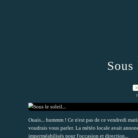
Sous l
3
P
Ouais... hummm ! Ce n'est pas de ce vendredi mati
voudrais vous parler. La météo locale avait annon
imperméabilisés pour l'occasion et direction...