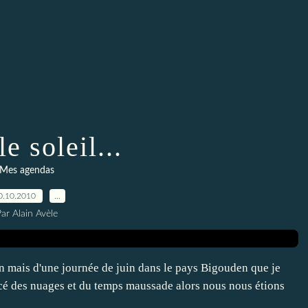
e soleil...
Mes agendas
0.10.2010
…
ar Alain Avèle
n mais d'une journée de juin dans le pays Bigouden que je
cé des nuages et du temps maussade alors nous nous étions