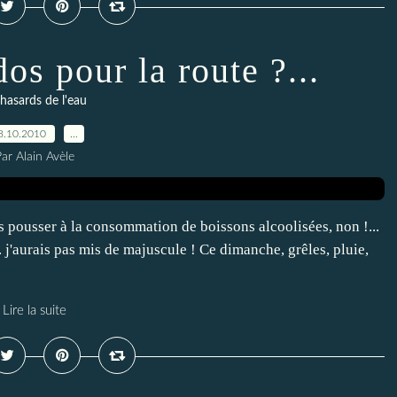
os pour la route ?...
 hasards de l'eau
8.10.2010
…
ar Alain Avèle
pousser à la consommation de boissons alcoolisées, non !...
. j'aurais pas mis de majuscule ! Ce dimanche, grêles, pluie,
Lire la suite