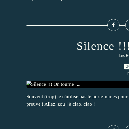
Silence !!
Les B
2
P
Souvent (trop) je n'utilise pas le porte-mines pour
preuve ! Allez, zou ! à ciao, ciao !