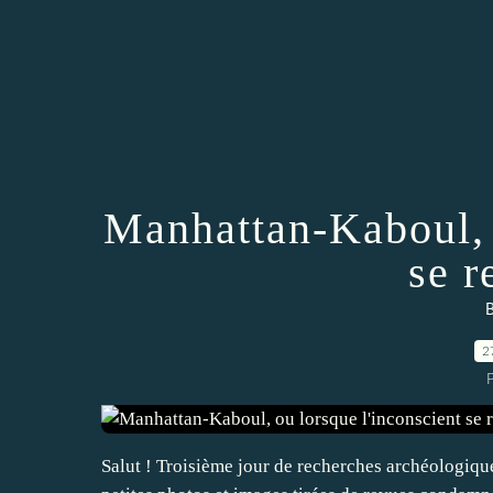
Manhattan-Kaboul, 
se r
B
2
P
Salut ! Troisième jour de recherches archéologiqu