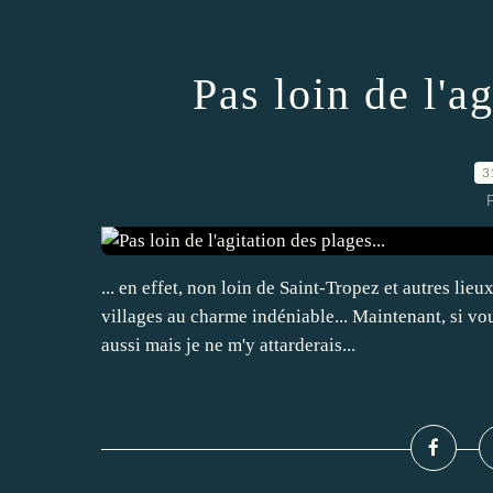
Pas loin de l'ag
3
P
... en effet, non loin de Saint-Tropez et autres lieu
villages au charme indéniable... Maintenant, si vo
aussi mais je ne m'y attarderais...