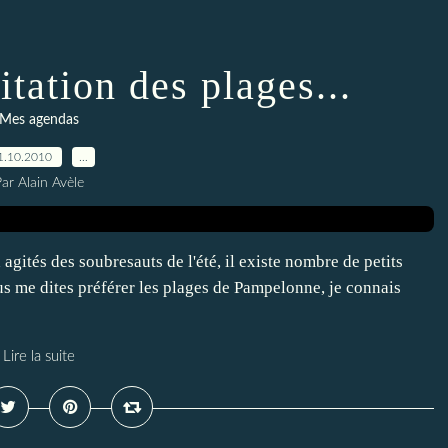
itation des plages...
Mes agendas
1.10.2010
…
ar Alain Avèle
x agités des soubresauts de l'été, il existe nombre de petits
us me dites préférer les plages de Pampelonne, je connais
Lire la suite