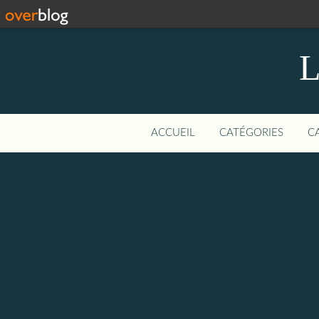
L
ACCUEIL
CATÉGORIES
C