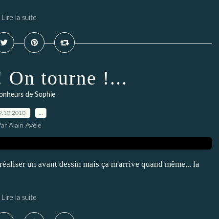
Lire la suite
! On tourne !...
onheurs de Sophie
9.10.2010
…
ar Alain Avèle
 réaliser un avant dessin mais ça m'arrive quand même... la
Lire la suite