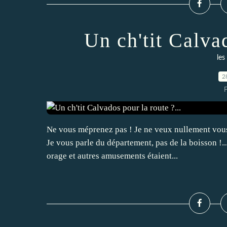
Un ch'tit Calvad
les
2
P
Ne vous méprenez pas ! Je ne veux nullement vous 
Je vous parle du département, pas de la boisson !..
orage et autres amusements étaient...