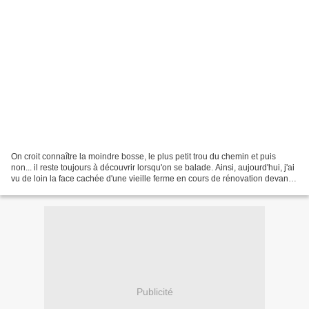
On croit connaître la moindre bosse, le plus petit trou du chemin et puis
non... il reste toujours à découvrir lorsqu'on se balade. Ainsi, aujourd'hui, j'ai
vu de loin la face cachée d'une vieille ferme en cours de rénovation devant
laquelle je passe...
Publicité