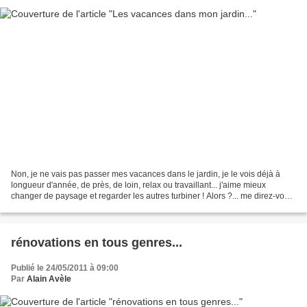
Non, je ne vais pas passer mes vacances dans le jardin, je le vois déjà à
longueur d'année, de près, de loin, relax ou travaillant... j'aime mieux
changer de paysage et regarder les autres turbiner ! Alors ?... me direz-vous
! C'est à cause de certaines...
rénovations en tous genres...
Publié le 24/05/2011 à 09:00
Par
Alain Avèle