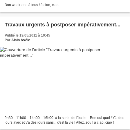
Bon week-end à tous ! à ciao, ciao !
Travaux urgents à postposer impérativement...
Publié le 19/05/2011 à 10:45
Par
Alain Avèle
9h30... 11h00... 14h00... 16h00, à la sortie de l'école... Ben oui quoi ! Y'a des
jours avec et y'a des jours sans... c'est la vie ! Allez, zou ! à ciao, ciao !