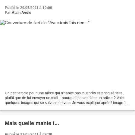
Publié le 29/05/2011 à 10:00
Par
Alain Avèle
Un petit article pour une nièce qui n'habite pas tout près et tant qu'à faire,
plutôt que de lui envoyer un mail... pourquoi pas en faire un article ? Voici
quelques images qui se suivent, en vrac. Je vous explique après ! image 1
image 2 image 3 image...
Mais quelle manie !...
Publié le 27/05/2011 à 09:30