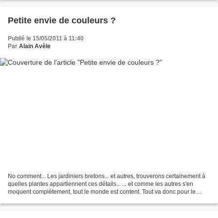
Petite envie de couleurs ?
Publié le 15/05/2011 à 11:40
Par
Alain Avèle
No comment... Les jardiniers bretons... et autres, trouverons certainement à
quelles plantes appartiennent ces détails... ... et comme les autres s'en
moquent complètement, tout le monde est content. Tout va donc pour le
mieux dans le meilleur des mondes...