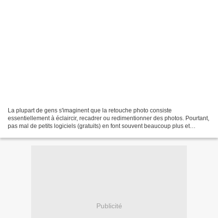
La plupart de gens s'imaginent que la retouche photo consiste
essentiellement à éclaircir, recadrer ou redimentionner des photos. Pourtant,
pas mal de petits logiciels (gratuits) en font souvent beaucoup plus et
personnellement je m'en sers régulièrement....
Publicité