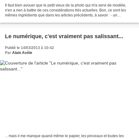
Il faut bien avouer que le petit vieux de la photo qui m'a servi de modèle,
n'en a rien à battre de ces considérations très actuelles. Bon, ce sont les
mêmes ingrédients que dans les articles précédents, à savoir : - un
ordinateur, - un programme de dessin...
Le numérique, c'est vraiment pas salissant...
Publié le 14/03/2013 à 10:42
Par
Alain Avèle
... mais il me manque quand même le papier, les pinceaux et toutes les