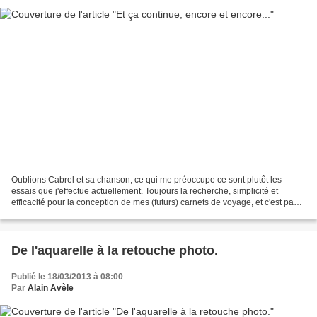
Oublions Cabrel et sa chanson, ce qui me préoccupe ce sont plutôt les
essais que j'effectue actuellement. Toujours la recherche, simplicité et
efficacité pour la conception de mes (futurs) carnets de voyage, et c'est pas
gagné ! Je vous montre ces essais...
De l'aquarelle à la retouche photo.
Publié le 18/03/2013 à 08:00
Par
Alain Avèle