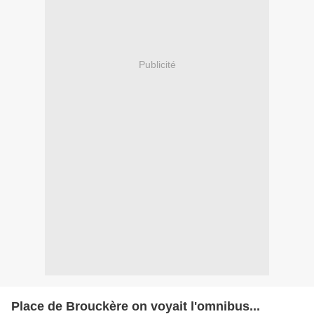
Publicité
Place de Brouckère on voyait l'omnibus...