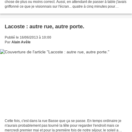
chose de plus ou moins correct. Aussi, en attendant de passer à table j'avais
griffonné ce que je visionnais sur l'écran... quatre à cinq minutes pour
chaque crobard, ce qu'il m'aurait...
Lacoste : autre rue, autre porte.
Publié le 16/06/2013 à 10:00
Par
Alain Avèle
Cette fois, c'est dans la rue Basse que ça se passe. En temps ordinaire je
n'aurais probablement pas tourné la tête pour regarder l'endroit mais ce
mercredi premier mai et pour la première fois de notre séjour, le soleil a