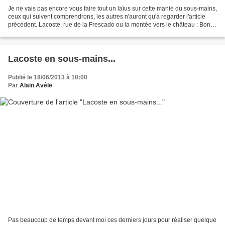
Je ne vais pas encore vous faire tout un laïus sur cette manie du sous-mains,
ceux qui suivent comprendrons, les autres n'auront qu'à regarder l'article
précédent. Lacoste, rue de la Frescado ou la montée vers le château : Bon,
j'espère retourner crobarder...
Lacoste en sous-mains...
Publié le 18/06/2013 à 10:00
Par
Alain Avèle
Pas beaucoup de temps devant moi ces derniers jours pour réaliser quelque