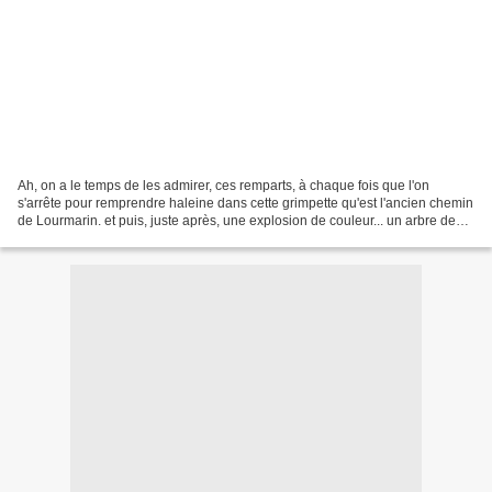
Ah, on a le temps de les admirer, ces remparts, à chaque fois que l'on
s'arrête pour remprendre haleine dans cette grimpette qu'est l'ancien chemin
de Lourmarin. et puis, juste après, une explosion de couleur... un arbre de
judée en pleine floraison....