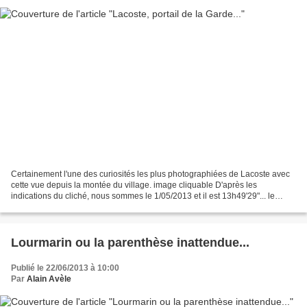
Certainement l'une des curiosités les plus photographiées de Lacoste avec
cette vue depuis la montée du village. image cliquable D'après les
indications du cliché, nous sommes le 1/05/2013 et il est 13h49'29"... le
soleil vient enfin de faire son apparition...
Lourmarin ou la parenthèse inattendue...
Publié le 22/06/2013 à 10:00
Par
Alain Avèle