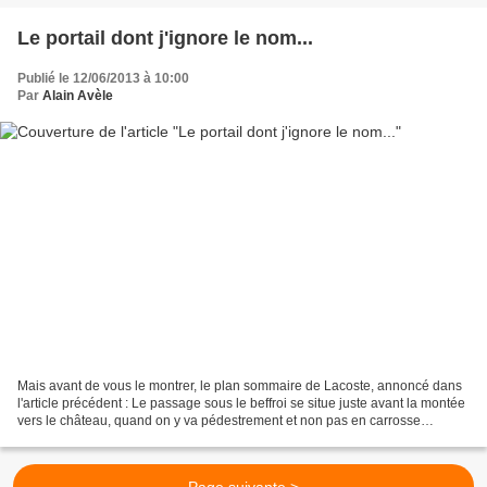
Le portail dont j'ignore le nom...
Publié le 12/06/2013 à 10:00
Par
Alain Avèle
Mais avant de vous le montrer, le plan sommaire de Lacoste, annoncé dans
l'article précédent : Le passage sous le beffroi se situe juste avant la montée
vers le château, quand on y va pédestrement et non pas en carrosse
moderne par la D106. Donc, la double...