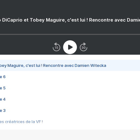
 DiCaprio et Tobey Maguire, c'est lui ! Rencontre avec Dam
bey Maguire, c'est lui ! Rencontre avec Damien Witecka
e 6
e 5
e 4
e 3
s créatrices de la VF !
e 2