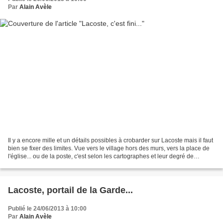
Par
Alain Avèle
Il y a encore mille et un détails possibles à crobarder sur Lacoste mais il faut
bien se fixer des limites. Vue vers le village hors des murs, vers la place de
l'église... ou de la poste, c'est selon les cartographes et leur degré de
religiosité. Pas...
Lacoste, portail de la Garde...
Publié le 24/06/2013 à 10:00
Par
Alain Avèle