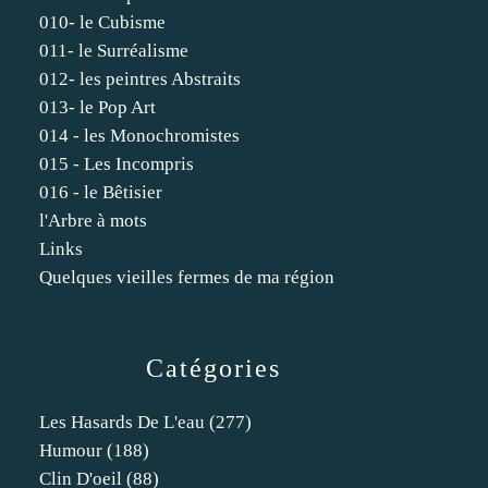
010- le Cubisme
011- le Surréalisme
012- les peintres Abstraits
013- le Pop Art
014 - les Monochromistes
015 - Les Incompris
016 - le Bêtisier
l'Arbre à mots
Links
Quelques vieilles fermes de ma région
Catégories
Les Hasards De L'eau
(277)
Humour
(188)
Clin D'oeil
(88)