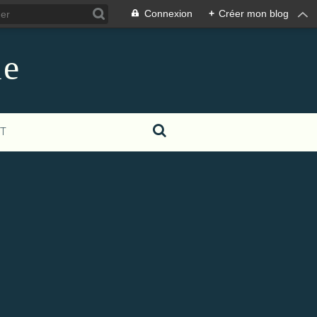
Connexion
+
Créer mon blog
le
T