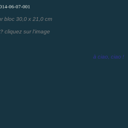
r bloc 30,0 x 21,0 cm
? cliquez sur l'image
à ciao, ciao !