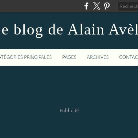
e blog de Alain Avè
ATÉGORIES PRINCIPALES
PAGES
ARCHIVES
CONTAC
Publicité