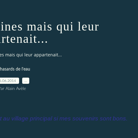
ines mais qui leur
rtenait...
es mais qui leur appartenait...
 hasards de l'eau
6.06.2014
…
ar Alain Avèle
 au village principal si mes souvenirs sont bons.