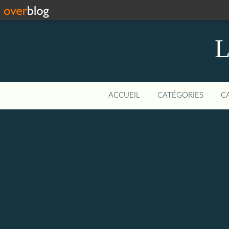
L
ACCUEIL
CATÉGORIES
C