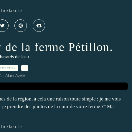
Lire la suite
r de la ferme Pétillon.
 hasards de l'eau
5.01.2012
…
ar Alain Avèle
s de la région, à cela une raison toute simple ; je me vois
s-je prendre des photos de la cour de votre ferme ?" Ma
Lire la suite