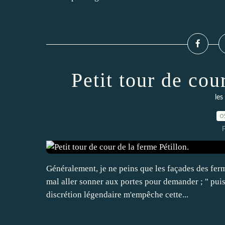
Petit tour de cou
les
0
P
Généralement, je ne peins que les façades des ferme
mal aller sonner aux portes pour demander ; " pui
discrétion légendaire m'empêche cette...