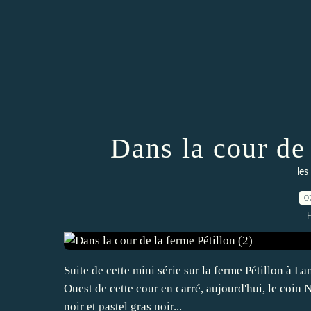
Dans la cour de 
les
0
P
Suite de cette mini série sur la ferme Pétillon à L
Ouest de cette cour en carré, aujourd'hui, le coin 
noir et pastel gras noir...