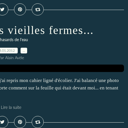
s vieilles fermes...
 hasards de l'eau
3.01.2012
…
ar Alain Avèle
j'ai repris mon cahier ligné d'écolier. J'ai balancé une photo
porte comment sur la feuille qui était devant moi... en tenant
Lire la suite