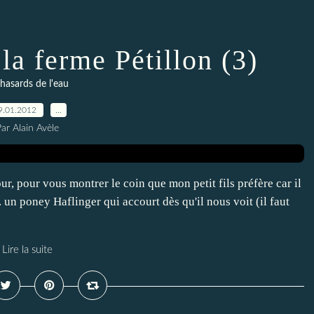
la ferme Pétillon (3)
 hasards de l'eau
9.01.2012
…
ar Alain Avèle
ur, pour vous montrer le coin que mon petit fils préfère car il
... un poney Haflinger qui accourt dès qu'il nous voit (il faut
Lire la suite