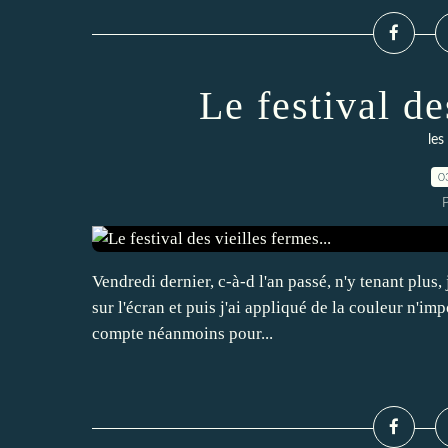
Le festival de
les
0
P
Vendredi dernier, c-à-d l'an passé, n'y tenant plus, 
sur l'écran et puis j'ai appliqué de la couleur n'im
compte néanmoins pour...