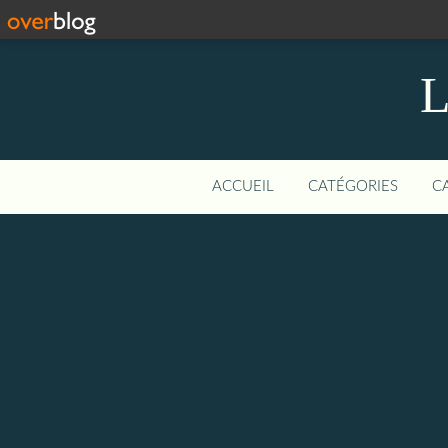
L
ACCUEIL
CATÉGORIES
C