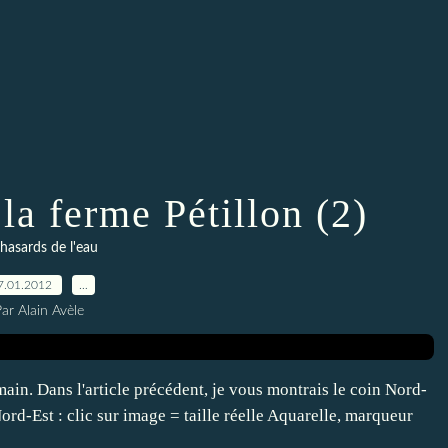
la ferme Pétillon (2)
 hasards de l'eau
7.01.2012
…
ar Alain Avèle
amain. Dans l'article précédent, je vous montrais le coin Nord-
Nord-Est : clic sur image = taille réelle Aquarelle, marqueur