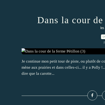
Dans la cour de 
les
0
P
Je continue mon petit tour de piste, ou plutôt de co
mène aux prairies et dans celles-ci... il y a Polly !
dire que la carotte...