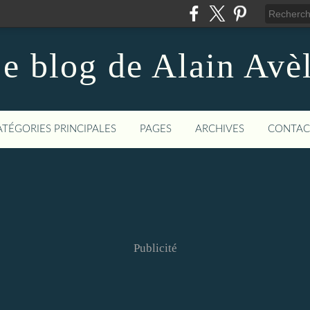
e blog de Alain Avè
ATÉGORIES PRINCIPALES
PAGES
ARCHIVES
CONTAC
Publicité