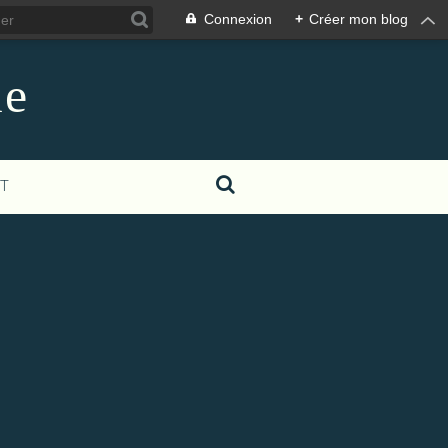
Connexion
+
Créer mon blog
le
T