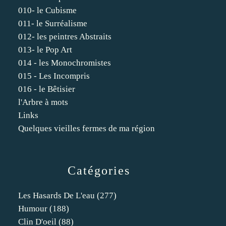
010- le Cubisme
011- le Surréalisme
012- les peintres Abstraits
013- le Pop Art
014 - les Monochromistes
015 - Les Incompris
016 - le Bêtisier
l'Arbre à mots
Links
Quelques vieilles fermes de ma région
Catégories
Les Hasards De L'eau
(277)
Humour
(188)
Clin D'oeil
(88)