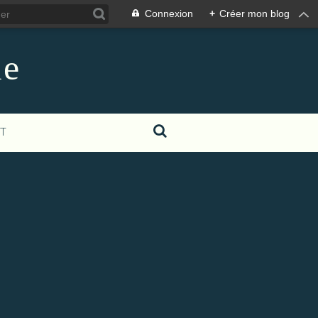
Connexion
+
Créer mon blog
le
T