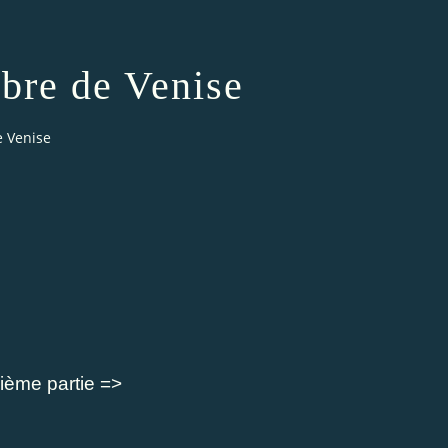
bre de Venise
e Venise
ième partie =>