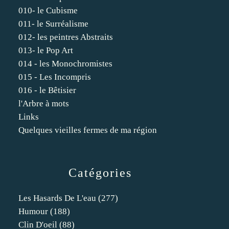
010- le Cubisme
011- le Surréalisme
012- les peintres Abstraits
013- le Pop Art
014 - les Monochromistes
015 - Les Incompris
016 - le Bêtisier
l'Arbre à mots
Links
Quelques vieilles fermes de ma région
Catégories
Les Hasards De L'eau
(277)
Humour
(188)
Clin D'oeil
(88)