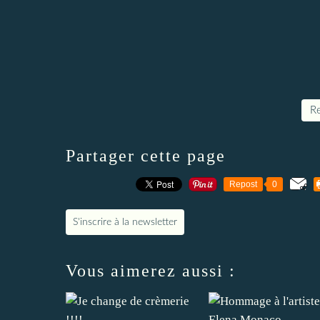
Re
Partager cette page
Repost
0
S'inscrire à la newsletter
Vous aimerez aussi :