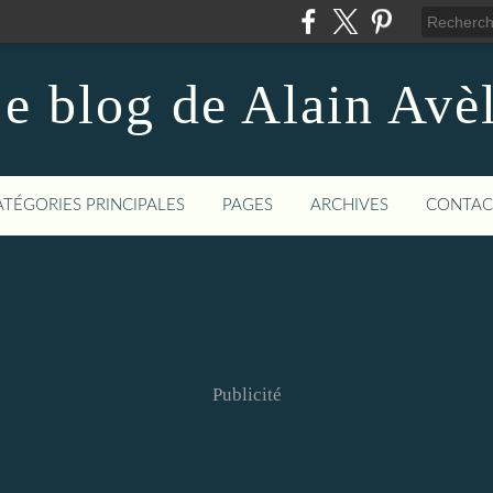
e blog de Alain Avè
ATÉGORIES PRINCIPALES
PAGES
ARCHIVES
CONTAC
Publicité