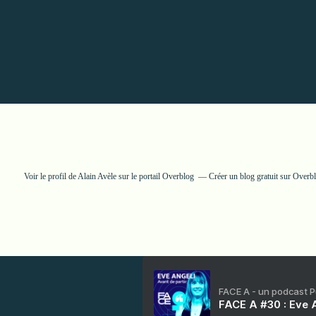
Voir le profil de
Alain Avèle
sur le portail Overblog
Créer un blog gratuit sur Overb
FACE A - un podcast 
FACE A #30 : Eve A