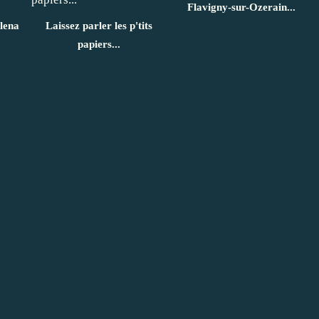
Flavigny-sur-Ozerain...
lena
Laissez parler les p'tits
papiers...