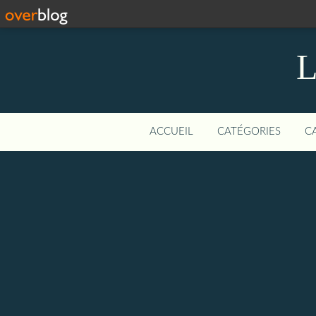
L
ACCUEIL
CATÉGORIES
C