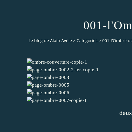
001-l'Om
Le blog de Alain Avèle
>
Categories
>
001-l'Ombre d
deux