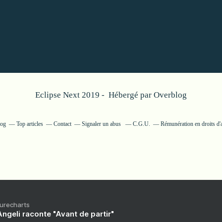
Eclipse Next 2019 - Hébergé par
Overblog
log
Top articles
Contact
Signaler un abus
C.G.U.
Rémunération en droits d'
Purecharts
ngeli raconte "Avant de partir"