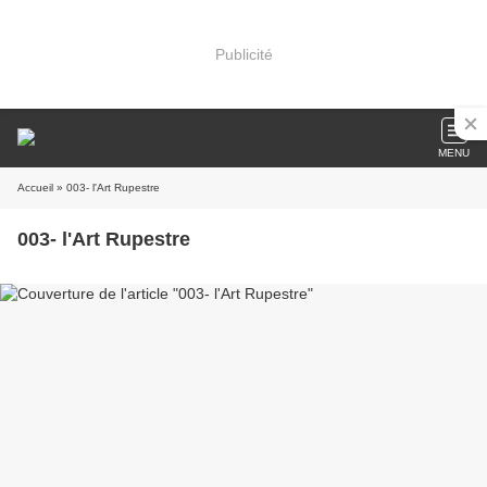
Publicité
MENU
Accueil
» 003- l'Art Rupestre
003- l'Art Rupestre