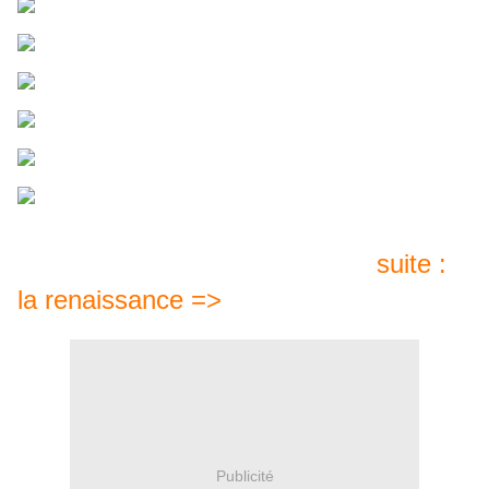
suite :
la renaissance =>
Publicité