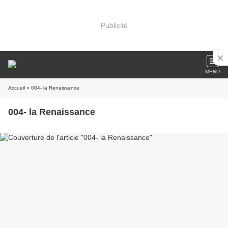
Publicité
MENU
Accueil
» 004- la Renaissance
004- la Renaissance