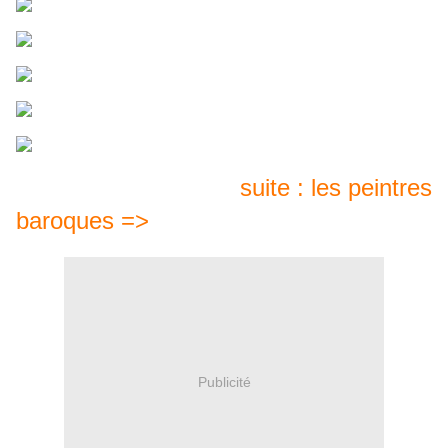
suite : les peintres
baroques =>
Publicité