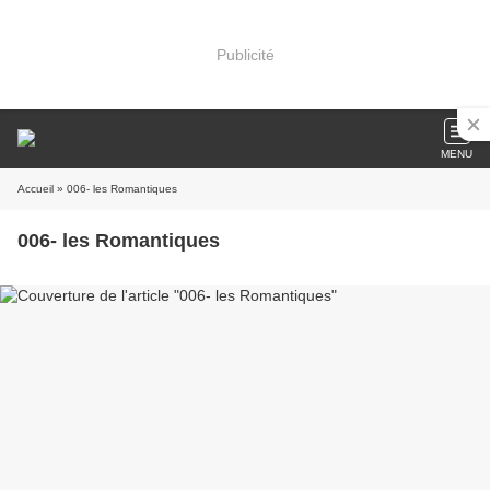
Publicité
MENU
Accueil
» 006- les Romantiques
006- les Romantiques