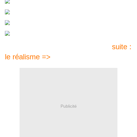
suite :
le réalisme =>
Publicité