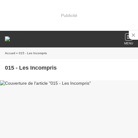
Publicité
MENU
Accueil
» 015 - Les Incompris
015 - Les Incompris