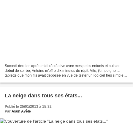
Samedi dernier, après-midi récréative avec mes petits enfants et puis en
début de soirée, Antoine m'offre dix minutes de répit. Vite, j'empoigne la
tablette que mon fils avait déposée en vue de tester un logiciel très simple
de dessin : je crée donc un...
La neige dans tous ses états...
Publié le 25/01/2013 à 15:32
Par
Alain Avèle