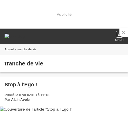
Publicité
MENU
Accueil
» tranche de vie
tranche de vie
Stop à l'Ego !
Publié le 07/03/2013 à 11:18
Par
Alain Avèle